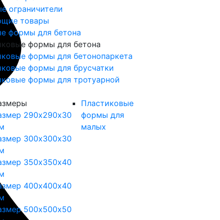
е ограничители
ющие товары
е формы для бетона
иковые формы для бетона
иковые формы для бетонопаркета
иковые формы для брусчатки
иковые формы для тротуарной
азмеры
Пластиковые
азмер 290х290х30
формы для
м
малых
азмер 300х300х30
м
азмер 350х350х40
м
азмер 400х400х40
м
азмер 500х500х50