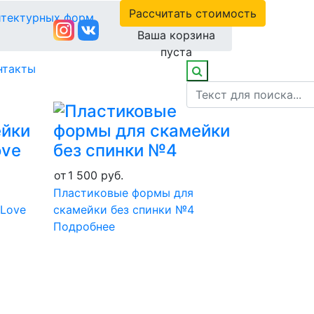
Рассчитать стоимость
итектурных форм
Ваша корзина
пуста
нтакты
от
1 500
руб.
Пластиковые формы для
 Love
скамейки без спинки №4
Подробнее