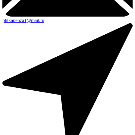
plitkapenza1@mail.ru