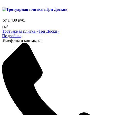
от
1 430
руб.
2
/ м
Тротуарная плитка «Три Доски»
Подробнее
Телефоны и контакты: