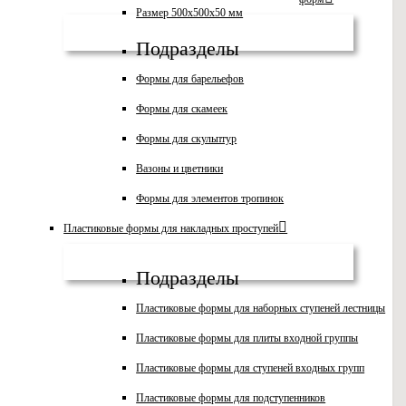
Размер 500х500х50 мм
Подразделы
Формы для барельефов
Формы для скамеек
Формы для скульптур
Вазоны и цветники
Формы для элементов тропинок
Пластиковые формы для накладных проступей
Подразделы
Пластиковые формы для наборных ступеней лестницы
Пластиковые формы для плиты входной группы
Пластиковые формы для ступеней входных групп
Пластиковые формы для подступенников