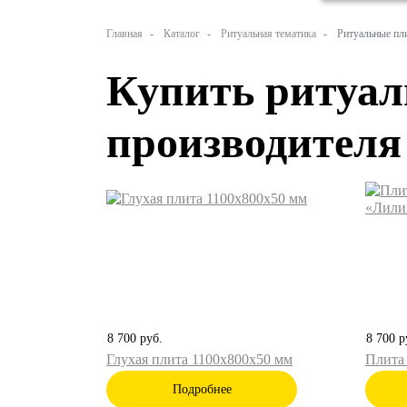
Главная
Каталог
Ритуальная тематика
Ритуальные пл
Купить ритуал
производителя
8 700
руб.
8 700
р
Глухая плита 1100х800х50 мм
Плита
Подробнее