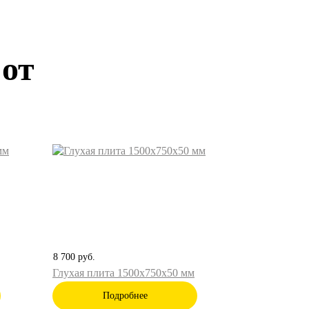
 от
8 700
руб.
Глухая плита 1500х750х50 мм
Подробнее