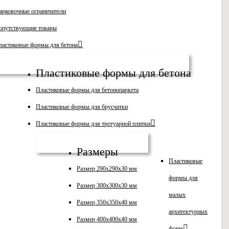
арковочные ограничители
опутствующие товары
ластиковые формы для бетона
Пластиковые формы для бетона
Пластиковые формы для бетонопаркета
Пластиковые формы для брусчатки
Пластиковые формы для тротуарной плитки
Размеры
Пластиковые
Размер 290х290х30 мм
формы для
Размер 300х300х30 мм
малых
Размер 350х350х40 мм
архитектурных
Размер 400х400х40 мм
форм