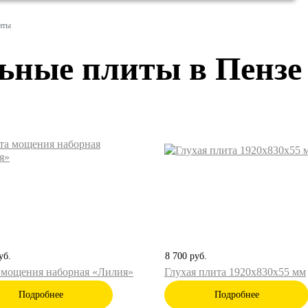
иты
ьные плиты в Пензе
уб.
8 700
руб.
 мощения наборная «Лилия»
Глухая плита 1920х830х55 мм
Подробнее
Подробнее