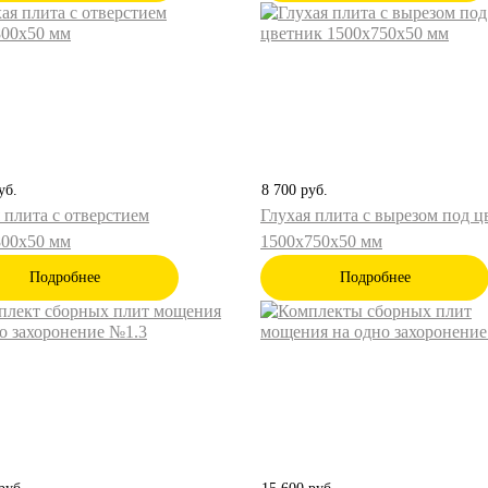
уб.
8 700
руб.
 плита с отверстием
Глухая плита с вырезом под ц
800х50 мм
1500х750х50 мм
Подробнее
Подробнее