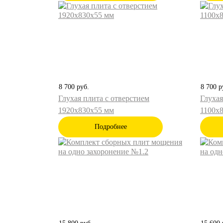
8 700
руб.
8 700
р
Глухая плита с отверстием
Глухая
1920х830х55 мм
1100х
Подробнее