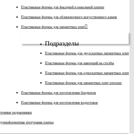
Пластиковые формы для фасадной и цокольной плитки
Пластиковые формы для облицовочного искусственного камня
Пластиковые формы для парапетных плит
Подразделы
Пластиковые формы для двухскатных парапетных плит
Пластиковые формы для наверший на столбы
Пластиковые формы для односкатных парапетных плит
Пластиковые формы для парапетных плит плоских
Пластиковые формы для изготовления бордюров
Пластиковые формы для изготовления водостоков
етонные подоконники
рупноформатная тротураная плитка