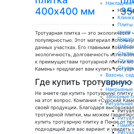
Накладные 
400х400 мм
35
Накла
Клинке
Плиты
групп
Тротуарная плитка — это экологически 
Подсту
популярностью. Этот материал использу
Наборн
дачных участках. Его главными компоне
Ступен
экологичность, долговечность использо
Ступен
к преимуществам тротуарной плитки мо
Ступен
Камень» предлагает вам купить тротуарн
Вазоны, са
Где купить тротуарную 
Бордюры и
Накрывные
Не знаете где купить тротуарную плитку
Заборные с
на этот вопрос. Компания «Сурский Кам
Ритуальная
своей продукции. Благодаря высококва
Ритуал
тротуарной плитки, мы можем гарантир
Ритуа
купить тротуарную плитку в Пензе от п
Памят
подходящий для вас вариант и увидеть 
Ритуал