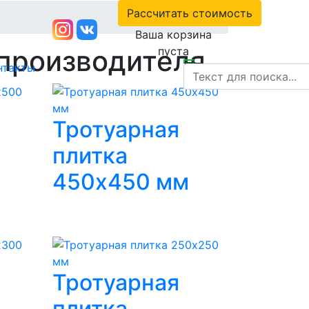
Рассчитать стоимость
Ваша корзина
 производителя
пуста
нтакты
Тротуарная
плитка
450х450 мм
Тротуарная
плитка