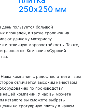
250х250 мм
й день пользуется большой
их площадей, а также тропинок на
чивают данному материалу
ия и отличную морозостойкость. Также,
и расцветок. Компания «Сурский
тва.
е? Наша компания с радостью ответит вам
которое отличается высоким качеством
оборудованию по производству
в нашей компании. У нас вы можете
шем каталоге вы сможете выбрать
сценки на тротуарную плитку в нашем