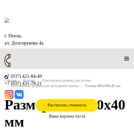
г. Пенза,
ул. Долгорукова 4а
≡
+7 (937) 421-84-49
Главная
Каталог
Пластиковые формы для бетона
+7 (937) 431-79-21
Пластиковые формы для тротуарной плитки
Размер 400х400х40 мм
Размер 400х400х40
Рассчитать стоимость
мм
Ваша корзина пуста