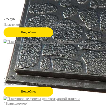
225
руб.
Пластиковые формы для тротуарной плитки "Жираф"
Подробнее
225
руб.
Пластиковые формы для тротуарной плитки "Тетрис"
Подробнее