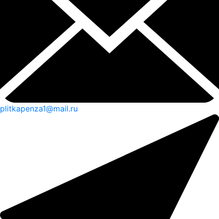
plitkapenza1@mail.ru