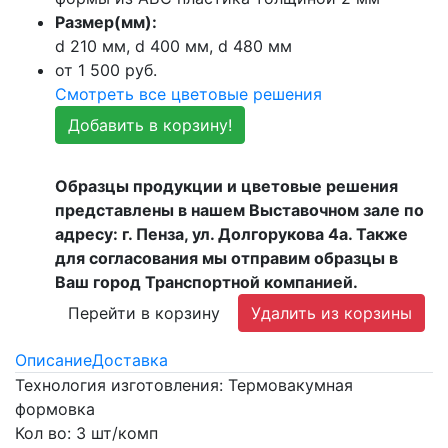
Размер(мм):
d 210 мм, d 400 мм, d 480 мм
от
1 500
руб.
Смотреть все цветовые решения
Добавить в корзину!
Образцы продукции и цветовые решения
представлены в нашем Выставочном зале по
адресу: г. Пенза, ул. Долгорукова 4а. Также
для согласования мы отправим образцы в
Ваш город Транспортной компанией.
Перейти в корзину
Удалить из корзины
Описание
Доставка
Технология изготовления: Термовакумная
формовка
Кол во: 3 шт/комп