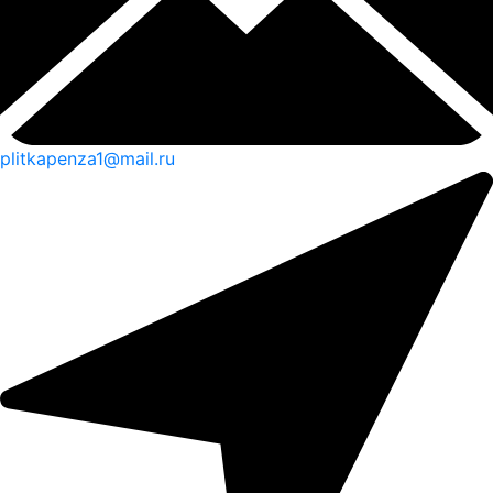
plitkapenza1@mail.ru