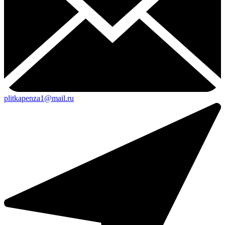
plitkapenza1@mail.ru