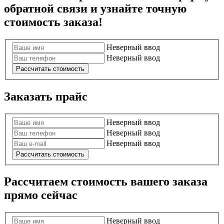
обратной связи и узнайте точную
стоимость заказа!
Неверный ввод
Неверный ввод
Рассчитать стоимость
Заказать прайс
Неверный ввод
Неверный ввод
Неверный ввод
Рассчитать стоимость
Расcчитаем стоимость вашего заказа
прямо сейчас
Неверный ввод