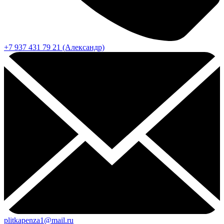
+7 937 431 79 21 (Александр)
plitkapenza1@mail.ru