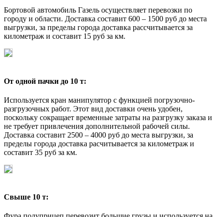
Бортовой автомобиль Газель осуществляет перевозки по
городу и области. Доставка составит 600 – 1500 руб до места
выгрузки, за пределы города доставка рассчитывается за
километраж и составит 15 руб за км.
От одной пачки до 10 т:
Используется кран манипулятор с функцией погрузочно-
разгрузочных работ. Этот вид доставки очень удобен,
поскольку сокращает временные затраты на разгрузку заказа и
не требует привлечения дополнительной рабочей силы.
Доставка составит 2500 – 4000 руб до места выгрузки, за
пределы города доставка расчитывается за километраж и
составит 35 руб за км.
Свыше 10 т:
Фура полуприцеп перевозит большие грузы и используется на