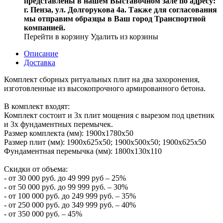
представлены в нашем Выставочном зале по адресу:
г. Пенза, ул. Долгорукова 4а. Также для согласования
мы отправим образцы в Ваш город Транспортной
компанией.
Перейти в корзину
Удалить из корзины
Описание
Доставка
Комплект сборных ритуальных плит на два захоронения,
изготовленные из высокопрочного армированного бетона.
В комплект входят:
Комплект состоит и 3х плит мощения с вырезом под цветник
и 3х фундаментных перемычек.
Размер комплекта (мм): 1900х1780х50
Размер плит (мм): 1900х625х50; 1900х500х50; 1900х625х50
Фундаментная перемычка (мм): 1800х130х110
Скидки от объема:
- от 30 000 руб. до 49 999 руб – 25%
- от 50 000 руб. до 99 999 руб. – 30%
- от 100 000 руб. до 249 999 руб. – 35%
- от 250 000 руб. до 349 999 руб. – 40%
- от 350 000 руб. – 45%