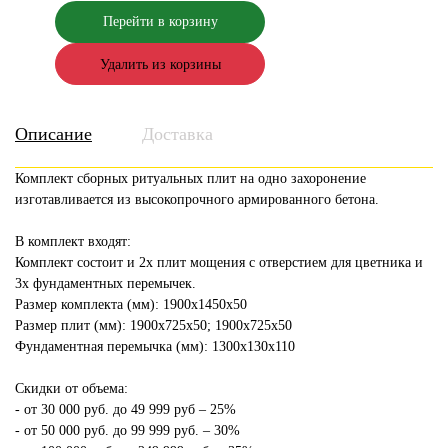
Перейти в корзину
Удалить из корзины
Описание
Доставка
Комплект сборных ритуальных плит на одно захоронение
изготавливается из высокопрочного армированного бетона.
В комплект входят:
Комплект состоит и 2х плит мощения с отверстием для цветника и
3х фундаментных перемычек.
Размер комплекта (мм): 1900х1450х50
Размер плит (мм): 1900х725х50; 1900х725х50
Фундаментная перемычка (мм): 1300х130х110
Скидки от объема:
- от 30 000 руб. до 49 999 руб – 25%
- от 50 000 руб. до 99 999 руб. – 30%