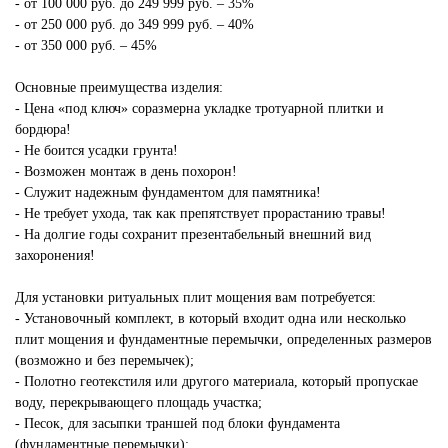
- от 100 000 руб. до 249 999 руб. – 35%
- от 250 000 руб. до 349 999 руб. – 40%
- от 350 000 руб. – 45%
Основные преимущества изделия:
- Цена «под ключ» соразмерна укладке тротуарной плитки и
бордюра!
- Не боится усадки грунта!
- Возможен монтаж в день похорон!
- Служит надежным фундаментом для памятника!
- Не требует ухода, так как препятствует прорастанию травы!
- На долгие годы сохранит презентабельный внешний вид
захоронения!
Для установки ритуальных плит мощения вам потребуется:
- Установочный комплект, в который входит одна или несколько
плит мощения и фундаментные перемычки, определенных размеров
(возможно и без перемычек);
- Полотно геотекстиля или другого материала, который пропускае
воду, перекрывающего площадь участка;
- Песок, для засыпки траншей под блоки фундамента
(фундаментные перемычки);