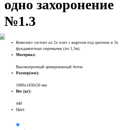
одно захоронение
№1.3
Комплект состоит из 2х плит с вырезом под цветник и 3х
фундаментных перемычек (по 1,3м).
Материал:
Высокопрочный армированный бетон
Размер(мм):
1900х1450х50 мм
Вес (кг):
440
Цвет: