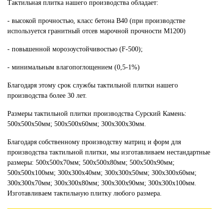
Тактильная плитка нашего производства обладает:
- высокой прочностью, класс бетона В40 (при производстве
используется гранитный отсев марочной прочности М1200)
- повышенной морозоустойчивостью (F-500);
- минимальным влагопоглощением (0,5-1%)
Благодаря этому срок службы тактильной плитки нашего
производства более 30 лет.
Размеры тактильной плитки производства Сурский Камень:
500х500х50мм; 500х500х60мм; 300х300х30мм.
Благодаря собственному производству матриц и форм для
производства тактильной плитки, мы изготавливаем нестандартные
размеры: 500х500х70мм; 500х500х80мм; 500х500х90мм;
500х500х100мм; 300х300х40мм; 300х300х50мм; 300х300х60мм;
300х300х70мм; 300х300х80мм; 300х300х90мм; 300х300х100мм.
Изготавливаем тактильную плитку любого размера.