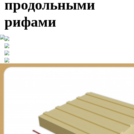
продольными
рифами