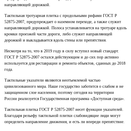
направляющей дорожкой.
Тактильная тротуарная плитка с продольными рифами ГОСТ Р
52875-2007, предупреждает о наземном переходе, а также служит
направляющей дорожкой. Полоса устанавливается на тротуаре вдоль
кромки проезжей части дороги, либо служит направляющей
дорожкой и выкладывается вдоль стены или препятствия.
Несмотря на то, что в 2019 году в силу вступил новый стандарт.
ГОСТ Р 52875-2007 остался действующим и до сих пор активно
используется для реставрации и ремонта объектов, сданных до 2018
года.
Тактильные указатели являются неотъемлемой частью
цивилизованного мира. Наше государство заботится о слабом и не
защищенном слое населения, поэтому сегодня на территории
России реализуется Государственная программа «Доступная среда».
Тактильная плитка ГОСТ Р 52875-2007 несет функции указателей.
Благодаря рельефу тактильной плитки слабовидящие люди могут
определить направление движения, и есть ли впереди препятствие.