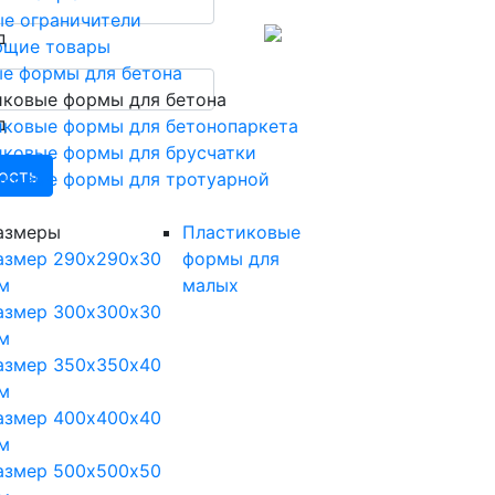
е ограничители
д
ющие товары
е формы для бетона
иковые формы для бетона
д
иковые формы для бетонопаркета
иковые формы для брусчатки
ость
иковые формы для тротуарной
азмеры
Пластиковые
азмер 290х290х30
формы для
м
малых
азмер 300х300х30
м
азмер 350х350х40
м
азмер 400х400х40
м
азмер 500х500х50