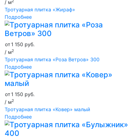
2
/ м
Тротуарная плитка «Жираф»
Подробнее
от
1 150
руб.
2
/ м
Тротуарная плитка «Роза Ветров» 300
Подробнее
от
1 150
руб.
2
/ м
Тротуарная плитка «Ковер» малый
Подробнее