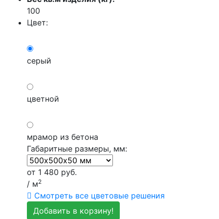
100
Цвет:
серый
цветной
мрамор из бетона
Габаритные размеры, мм:
от
1 480
руб.
2
/ м
Смотреть все цветовые решения
Добавить в корзину!