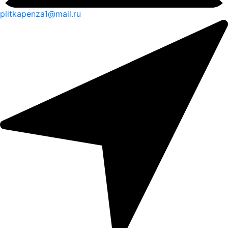
plitkapenza1@mail.ru