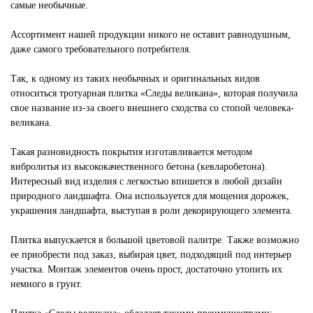
самые необычные.
Ассортимент нашей продукции никого не оставит равнодушным,
даже самого требовательного потребителя.
Так, к одному из таких необычных и оригинальных видов
относиться тротуарная плитка «Следы великана», которая получила
свое название из-за своего внешнего сходства со стопой человека-
великана.
Такая разновидность покрытия изготавливается методом
вибролитья из высококачественного бетона (кевларобетона).
Интересный вид изделия с легкостью впишется в любой дизайн
природного ландшафта. Она используется для мощения дорожек,
украшения ландшафта, выступая в роли декорирующего элемента.
Плитка выпускается в большой цветовой палитре. Также возможно
ее приобрести под заказ, выбирая цвет, подходящий под интерьер
участка. Монтаж элементов очень прост, достаточно утопить их
немного в грунт.