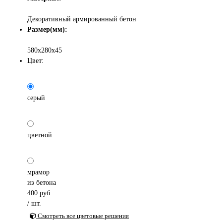
Декоративный армированный бетон
Размер(мм):
580х280х45
Цвет:
серый
цветной
мрамор
из бетона
400
руб.
/ шт.
Смотреть все цветовые решения