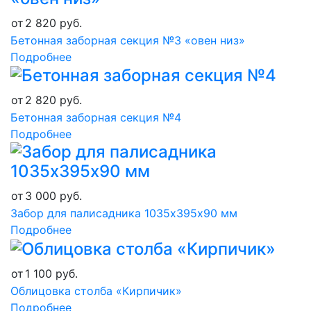
от
2 820
руб.
Бетонная заборная секция №3 «овен низ»
Подробнее
от
2 820
руб.
Бетонная заборная секция №4
Подробнее
от
3 000
руб.
Забор для палисадника 1035х395х90 мм
Подробнее
от
1 100
руб.
Облицовка столба «Кирпичик»
Подробнее